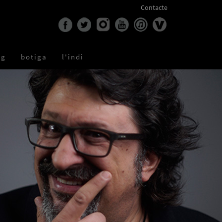
Contacte
og
botiga
l'indi