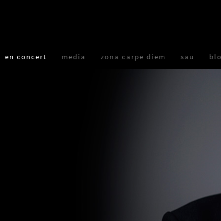
en concert
media
zona carpe diem
sau
bl