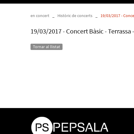
en concert
_
Històric de concerts
_
19/03/2017 - Concer
19/03/2017 - Concert Bàsic - Terrassa -
Tornar al llistat