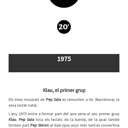
1975
Klau, el primer grup
Els inicis musicals de
Pep Sala
es remunten a Vic (Barcelona), la
seva ciutat natal.
L’any 1975 entra a formar part del que seria el seu primer grup
Klau
.
Pep Sala
toca els teclats de la banda, de la qual també
formen part
Pep Simon
al baix (que anys més tard es convertiria