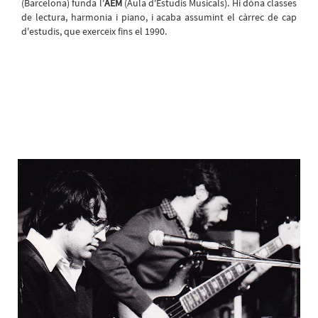
(Barcelona) funda l'
AEM
(Aula d'Estudis Musicals).
Hi dóna classes
de lectura, harmonia i piano, i acaba assumint el càrrec de cap
d'estudis, que exerceix fins el 1990.