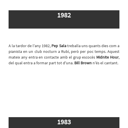
1982
A la tardor de l'any 1982,
Pep Sala
treballa uns quants dies com a
pianista en un club nocturn a Rubí, però per poc temps. Aquest
mateix any entra en contacte amb el grup escocès
Midnite Hour
,
del qual entra a formar part tot d'una.
Bill Brown
n'és el cantant.
1983