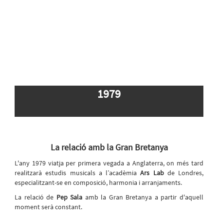
1979
La relació amb la Gran Bretanya
L'any 1979 viatja per primera vegada a Anglaterra, on més tard
realitzarà estudis musicals a l’acadèmia
Ars Lab
de Londres,
especialitzant-se en composició, harmonia i arranjaments.
La relació de
Pep Sala
amb la Gran Bretanya a partir d'aquell
moment serà constant.