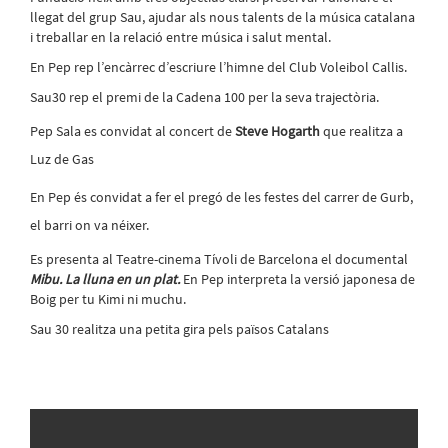
llegat del grup Sau, ajudar als nous talents de la música catalana
i treballar en la relació entre música i salut mental.
En Pep rep l’encàrrec d’escriure l’himne del Club Voleibol Callis.
Sau30 rep el premi de la Cadena 100 per la seva trajectòria.
Pep Sala es convidat al concert de
Steve Hogarth
que realitza a
Luz de Gas
En Pep és convidat a fer el pregó de les festes del carrer de Gurb,
el barri on va néixer.
Es presenta al Teatre-cinema Tívoli de Barcelona el documental
Mibu. La lluna en un plat.
En Pep interpreta la versió japonesa de
Boig per tu Kimi ni muchu.
Sau 30 realitza una petita gira pels països Catalans