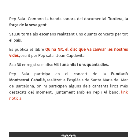
Pep Sala Compon la banda sonora del documental
Tordera, la
força de la seva gent
Sau30 torna als escenaris realitzant uns quants concerts per tot
el país.
Es publica el llibre
Quina Nit, el disc que va canviar les nostres
vides
,
escrit per Pep sala i Joan Capdevila.
Sau 30 enregistra el disc
Mil i una nits i uns quants dies.
Pep Sala participa en el concert de la
Fundació
Montserrat Caballé,
realitzat a l'església de Santa Maria del Mar
de Barcelona, on hi participen alguns dels cantants lírics més
destacats del moment, juntament amb en Pep i Al bano.
link
notícia
2022