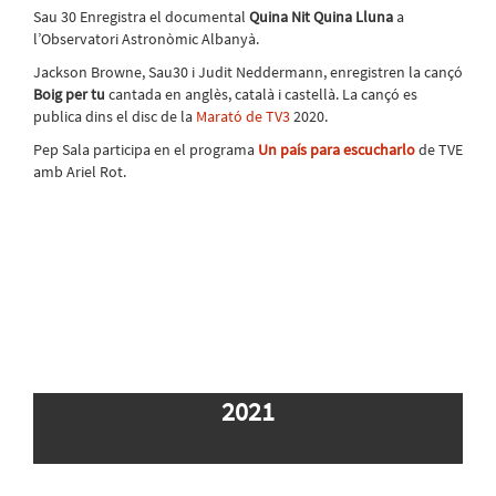
Sau 30 Enregistra el documental
Quina Nit Quina Lluna
a
l’Observatori Astronòmic Albanyà.
Jackson Browne, Sau30 i Judit Neddermann, enregistren la cançó
Boig per tu
cantada en anglès, català i castellà. La cançó es
publica dins el disc de la
Marató de TV3
2020.
Pep Sala participa en el programa
Un país para escucharlo
de TVE
amb Ariel Rot.
2021