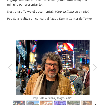
minigira per presentar-lo.
S’estrena a Tokyo el documental:
Mibu, la lluna en un plat.
Pep Sala realitza un concert al Azabu Kumin Center de Tokyo
1
/
12
Pep Sala a Ginza, Tokyo, 2020