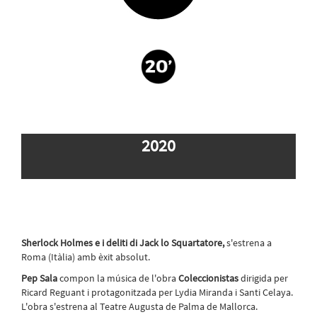
2020
Sherlock Holmes e i deliti di Jack lo Squartatore,
s'estrena a
Roma (Itàlia) amb èxit absolut.
Pep Sala
compon la música de l'obra
Coleccionistas
dirigida per
Ricard Reguant i protagonitzada per Lydia Miranda i Santi Celaya.
L'obra s'estrena al Teatre Augusta de Palma de Mallorca.