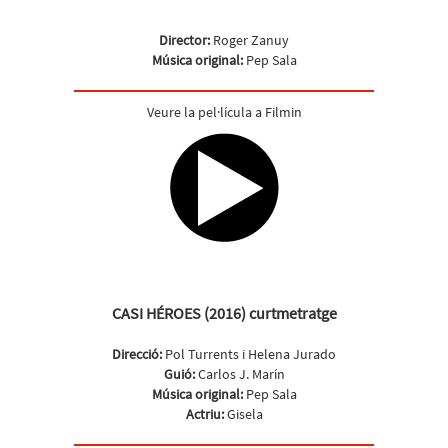
Director:
Roger Zanuy
Música original:
Pep Sala
Veure la pel·lícula a Filmin
CASI HÉROES (2016) curtmetratge
Direcció:
Pol Turrents i Helena Jurado
Guió:
Carlos J. Marín
Música original:
Pep Sala
Actriu:
Gisela