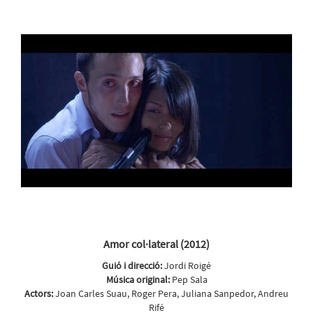
Amor col·lateral (2012)
Guió i direcció:
Jordi Roigé
Música original:
Pep Sala
Actors:
Joan Carles Suau, Roger Pera, Juliana Sanpedor, Andreu
Rifé