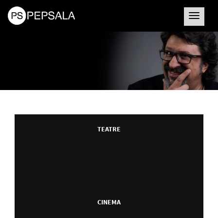
Toggle
navigatio
TEATRE
CINEMA