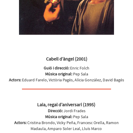
Cabell d’àngel (2001)
Guió i direcció:
Enric Folch
Música original:
Pep Sala
Actors:
Eduard Farelo, Victòria Pagès, Alícia González, David Bagés
Laia, regal d’aniversari (1995)
Direcció:
Jordi Frades
Música original:
Pep Sala
Actors:
Cristina Brondo, Vicky Peña, Francesc Orella, Ramon
Madaula, Amparo Soler Leal, Lluís Marco