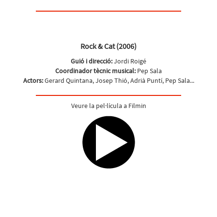
Rock & Cat (2006)
Guió i direcció:
Jordi Roigé
Coordinador tècnic musical:
Pep Sala
Actors:
Gerard Quintana, Josep Thió, Adrià Puntí, Pep Sala...
Veure la pel·lícula a Filmin