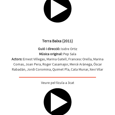
Terra Baixa (2011)
Guió i direcció:
Isidre Ortiz
Música original:
Pep Sala
Actors:
Ernest Villegas, Marina Gatell, Francesc Orella, Marina
Comas, Joan Pera, Roger Casamajor, Mercè Arànega, Óscar
Rabadán, Jordi Coromina, Quimet Pla, Cata Munar, Xevi Vilar
Veure pel·lícula a 3cat