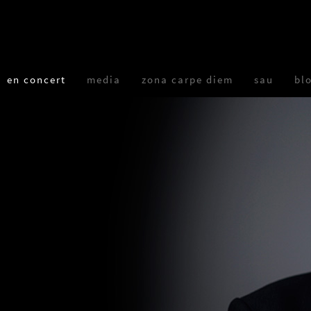
en concert
media
zona carpe diem
sau
bl