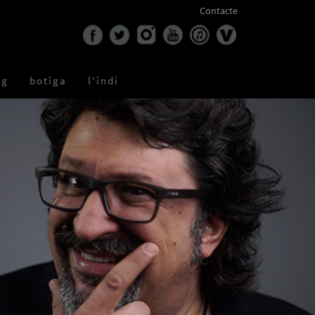
Contacte
og
botiga
l'indi