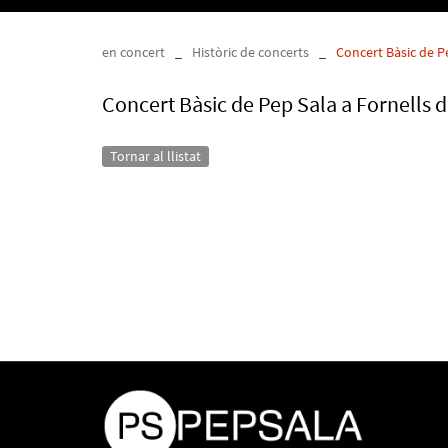
en concert
_
Històric de concerts
_
Concert Bàsic de Pe
Concert Bàsic de Pep Sala a Fornells d
Tornar al llistat