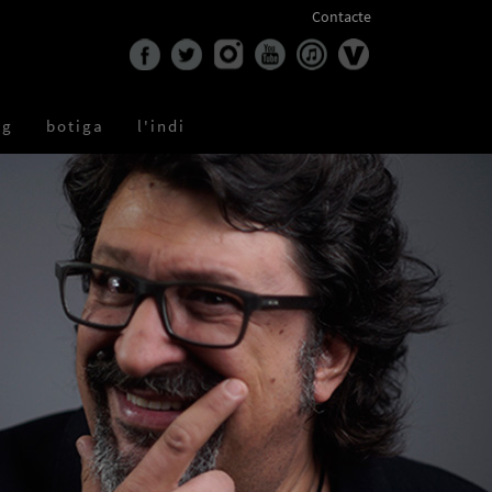
Contacte
og
botiga
l'indi