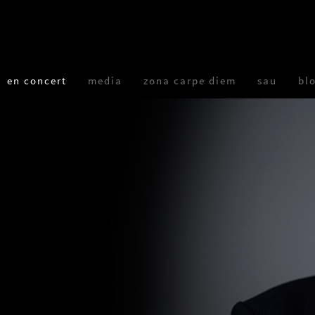
en concert
media
zona carpe diem
sau
bl