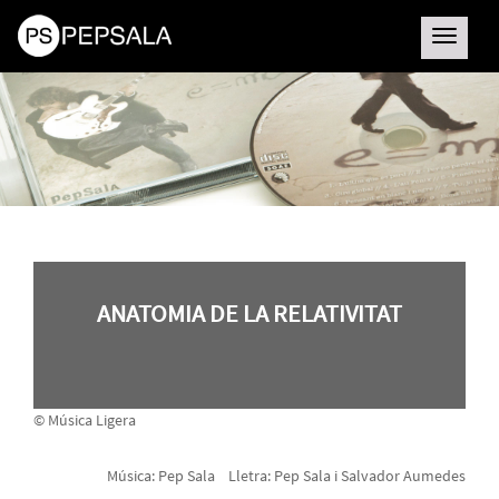
Toggle
navigatio
ANATOMIA DE LA RELATIVITAT
© Música Ligera
Música: Pep Sala Lletra: Pep Sala i Salvador Aumedes