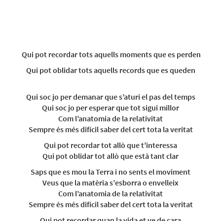
Qui pot recordar tots aquells moments que es perden
Qui pot oblidar tots aquells records que es queden
Qui soc jo per demanar que s’aturi el pas del temps
Qui soc jo per esperar que tot sigui millor
Com l’anatomia de la relativitat
Sempre és més difícil saber del cert tota la veritat
Qui pot recordar tot allò que t’interessa
Qui pot oblidar tot allò que està tant clar
Saps que es mou la Terra i no sents el moviment
Veus que la matèria s’esborra o envelleix
Com l’anatomia de la relativitat
Sempre és més difícil saber del cert tota la veritat
Qui pot recordar quan la vida et ve de cara