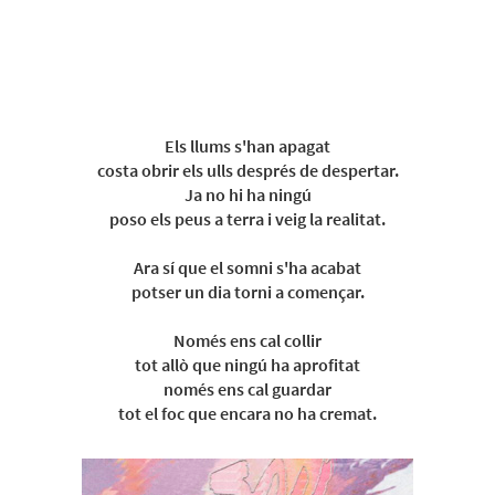
Els llums s'han apagat
costa obrir els ulls després de despertar.
Ja no hi ha ningú
poso els peus a terra i veig la realitat.
Ara sí que el somni s'ha acabat
potser un dia torni a començar.
Només ens cal collir
tot allò que ningú ha aprofitat
només ens cal guardar
tot el foc que encara no ha cremat.