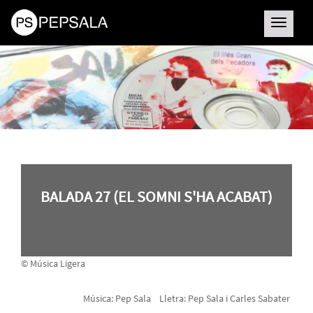
Toggle
navigatio
BALADA 27 (EL SOMNI S'HA ACABAT)
© Música Ligera
Música: Pep Sala Lletra: Pep Sala i Carles Sabater