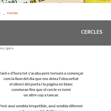
p
_
Cercles
CERCLES
ca Ligera
Tard o d'hora tot s'acaba però tornarà a començar
com la llum del dia que ens deixa l'obscuritat
el silenci del poeta i la pàgina en blanc
conviuran fins que el cercle es torni
un altre cop a tancar.
Però avui sembla irrepetible, avui sembla diferent