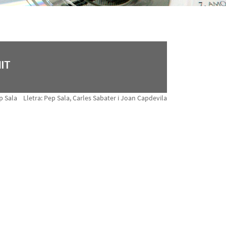
IT
p Sala Lletra: Pep Sala, Carles Sabater i Joan Capdevila