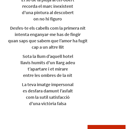
recorda el marc inexistent
d’una pintura al descobert
on no hi figuro
Desfes-te els cabells com la primera nit
intenta enganyar-me has de fingir
quan saps que sabem que l’amor ha fugit
cap a un altre llit
Sota la llum d’aquell hotel
llavis humits d’un llarg adeu
t’apartare i et mirare
entre les ombres de la nit
La teva imatge impersonal
es desfara damunt l’asfalt
com la sutil satisfacció
d’una victòria falsa