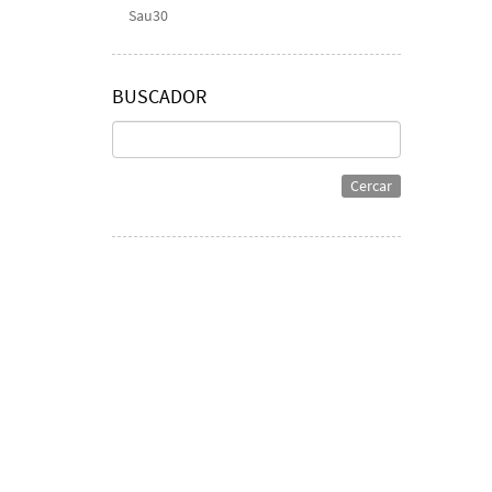
Sau30
BUSCADOR
Cercar