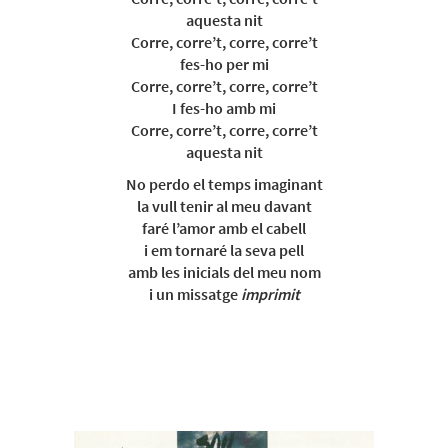
aquesta nit
Corre, corre’t, corre, corre’t
fes-ho per mi
Corre, corre’t, corre, corre’t
I fes-ho amb mi
Corre, corre’t, corre, corre’t
aquesta nit
No perdo el temps imaginant
la vull tenir al meu davant
faré l’amor amb el cabell
i em tornaré la seva pell
amb les inicials del meu nom
i un missatge
imprimit