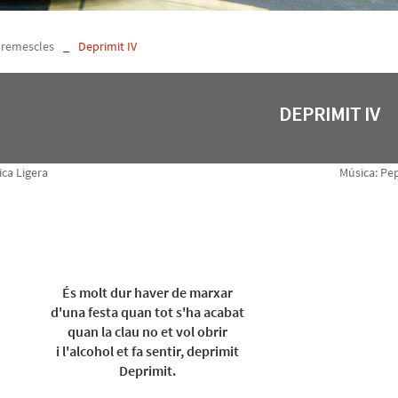
i remescles
_
Deprimit IV
DEPRIMIT IV
ca Ligera
Música: Pep
És molt dur haver de marxar
d'una festa quan tot s'ha acabat
quan la clau no et vol obrir
i l'alcohol et fa sentir, deprimit
Deprimit.