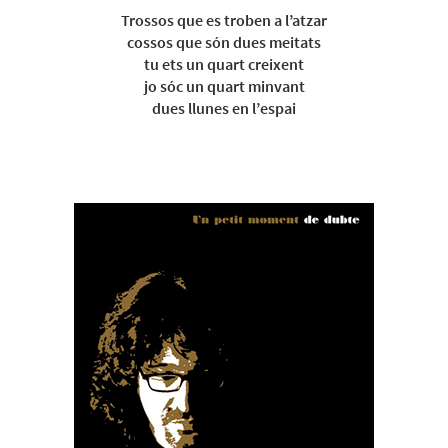
Trossos que es troben a l’atzar
cossos que són dues meitats
tu ets un quart creixent
jo sóc un quart minvant
dues llunes en l’espai