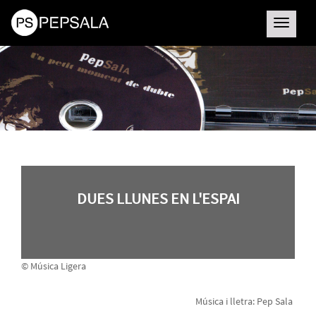
Toggle
navigatio
DUES LLUNES EN L'ESPAI
© Música Ligera
Música i lletra: Pep Sala