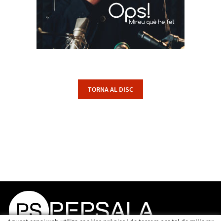
TORNA AL DISC