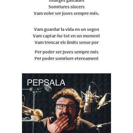
Imatges gastades
Somriures sincers
Vam voler ser joves sempre més.
Vam guardar la vida en un segon
Vam captar-ho tot en un moment
Vam trencar els límits sense por
Per poder ser joves sempre més
Per poder somriure eternament