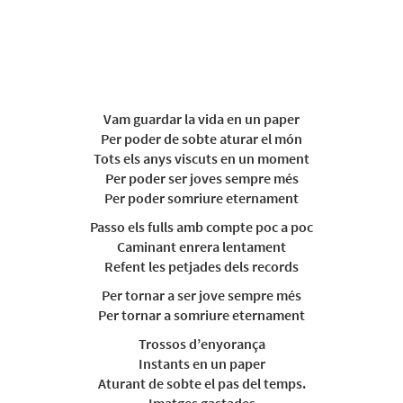
Vam guardar la vida en un paper
Per poder de sobte aturar el món
Tots els anys viscuts en un moment
Per poder ser joves sempre més
Per poder somriure eternament
Passo els fulls amb compte poc a poc
Caminant enrera lentament
Refent les petjades dels records
Per tornar a ser jove sempre més
Per tornar a somriure eternament
Trossos d’enyorança
Instants en un paper
Aturant de sobte el pas del temps.