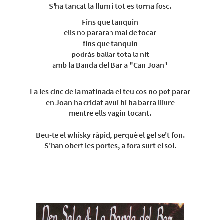
S'ha tancat la llum i tot es torna fosc.
Fins que tanquin
ells no pararan mai de tocar
fins que tanquin
podràs ballar tota la nit
amb la Banda del Bar a "Can Joan"
I a les cinc de la matinada el teu cos no pot parar
en Joan ha cridat avui hi ha barra lliure
mentre ells vagin tocant.
Beu-te el whisky ràpid, perquè el gel se't fon.
S'han obert les portes, a fora surt el sol.