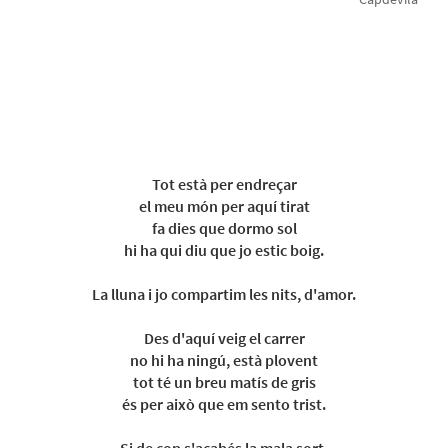
Tot està per endreçar
el meu món per aquí tirat
fa dies que dormo sol
hi ha qui diu que jo estic boig.
La lluna i jo compartim les nits, d'amor.
Des d'aquí veig el carrer
no hi ha ningú, està plovent
tot té un breu matís de gris
és per això que em sento trist.