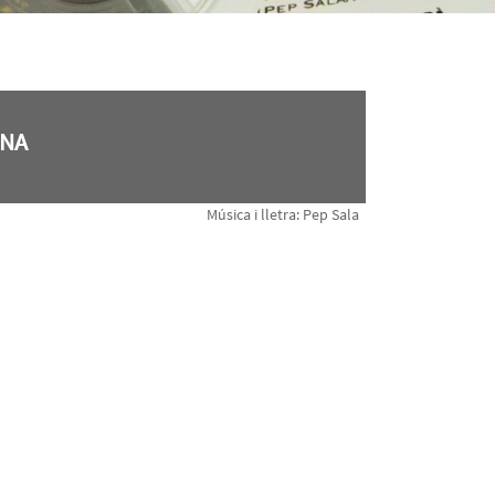
ONA
Música i lletra: Pep Sala