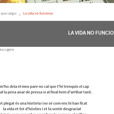
s que calgui
_
La vida no funciona
LA VIDA NO FUNCI
ca Ligera
 m'ho deia el meu pare no cal que t'hi trenquis el cap
al la pena anar de pressa si al final hem d'arribar tard.
ot plegat és una història i no sé com ens hi han ficat
la vida et fot d'hòsties i et fa sentir desgraciat