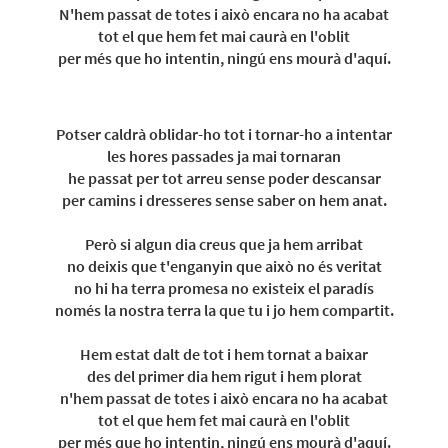
N'hem passat de totes i això encara no ha acabat
tot el que hem fet mai caurà en l'oblit
per més que ho intentin, ningú ens mourà d'aquí.
Potser caldrà oblidar-ho tot i tornar-ho a intentar
les hores passades ja mai tornaran
he passat per tot arreu sense poder descansar
per camins i dresseres sense saber on hem anat.
Però si algun dia creus que ja hem arribat
no deixis que t'enganyin que això no és veritat
no hi ha terra promesa no existeix el paradís
només la nostra terra la que tu i jo hem compartit.
Hem estat dalt de tot i hem tornat a baixar
des del primer dia hem rigut i hem plorat
n'hem passat de totes i això encara no ha acabat
tot el que hem fet mai caurà en l'oblit
per més que ho intentin, ningú ens mourà d'aquí.