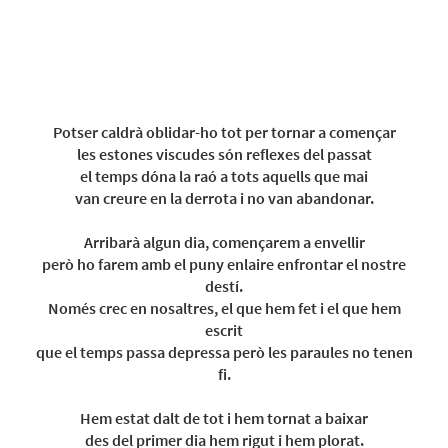
Potser caldrà oblidar-ho tot per tornar a començar
les estones viscudes són reflexes del passat
el temps dóna la raó a tots aquells que mai
van creure en la derrota i no van abandonar.
Arribarà algun dia, començarem a envellir
però ho farem amb el puny enlaire enfrontar el nostre
destí.
Només crec en nosaltres, el que hem fet i el que hem
escrit
que el temps passa depressa però les paraules no tenen
fi.
Hem estat dalt de tot i hem tornat a baixar
des del primer dia hem rigut i hem plorat.