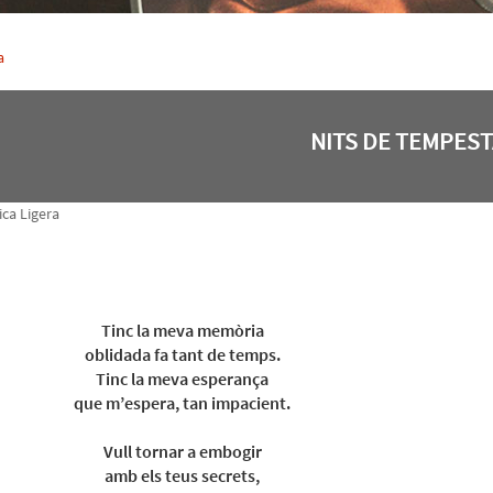
a
NITS DE TEMPEST
ca Ligera
Tinc la meva memòria
oblidada fa tant de temps.
Tinc la meva esperança
que m’espera, tan impacient.
Vull tornar a embogir
amb els teus secrets,