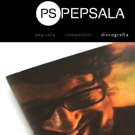
pep sala
compositor
discografia