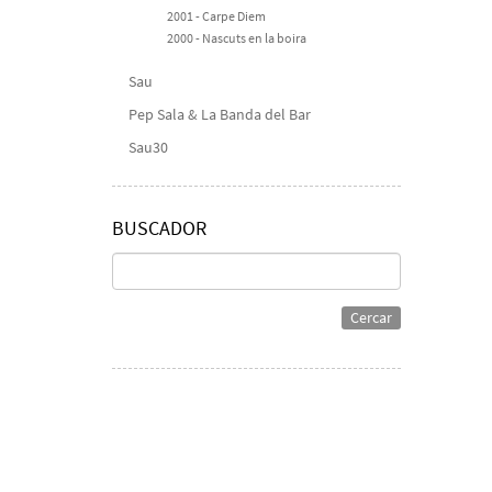
2001 - Carpe Diem
2000 - Nascuts en la boira
Sau
Pep Sala & La Banda del Bar
Sau30
BUSCADOR
Cercar