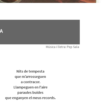
A
Música i lletra: Pep Sala
Nits de tempesta
que m’arrosseguen
a contracor.
Llampeguen en l'aire
paraules buides
que enganyen el meus records.