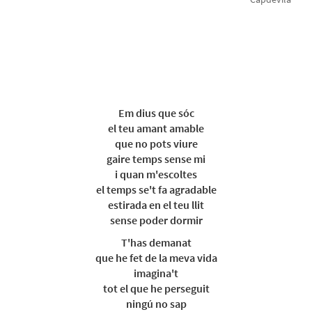
Em dius que sóc
el teu amant amable
que no pots viure
gaire temps sense mi
i quan m'escoltes
el temps se't fa agradable
estirada en el teu llit
sense poder dormir
T'has demanat
que he fet de la meva vida
imagina't
tot el que he perseguit
ningú no sap