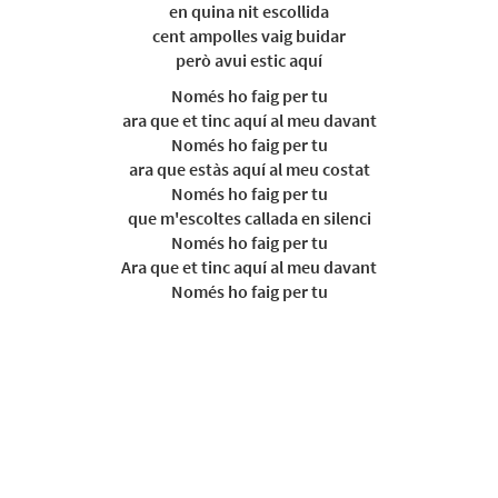
en quina nit escollida
cent ampolles vaig buidar
però avui estic aquí
Només ho faig per tu
ara que et tinc aquí al meu davant
Només ho faig per tu
ara que estàs aquí al meu costat
Només ho faig per tu
que m'escoltes callada en silenci
Només ho faig per tu
Ara que et tinc aquí al meu davant
Només ho faig per tu