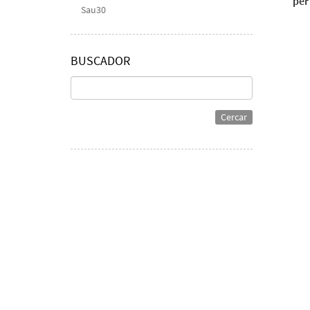
per
Sau30
BUSCADOR
Cercar