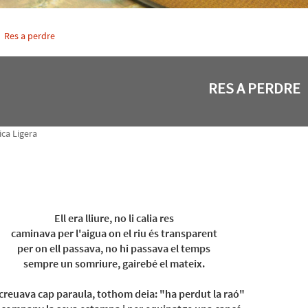
Res a perdre
RES A PERDRE
ca Ligera
Ell era lliure, no li calia res
caminava per l'aigua on el riu és transparent
per on ell passava, no hi passava el temps
sempre un somriure, gairebé el mateix.
creuava cap paraula, tothom deia: "ha perdut la raó"