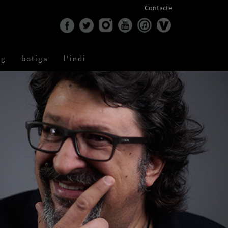
Contacte
og
botiga
l'indi