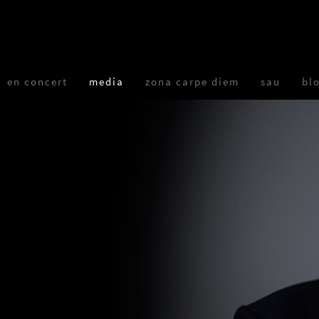
en concert
media
zona carpe diem
sau
bl