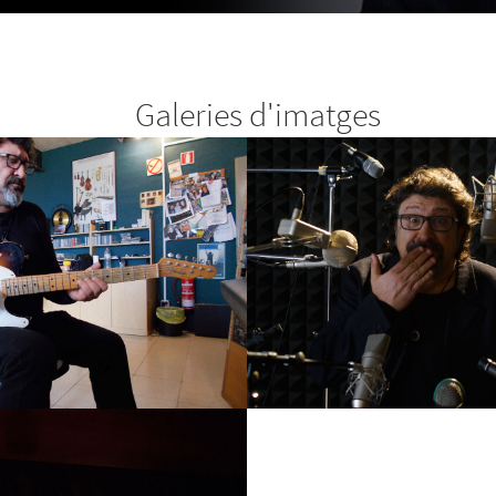
Galeries d'imatges