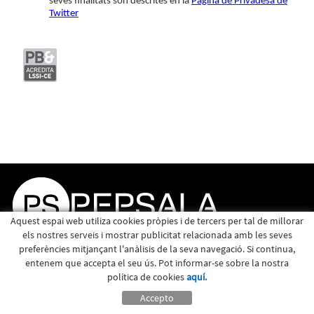
seves finalitats són descrites en la
Página de Privadesa de
Twitter
Aquest espai web utiliza cookies pròpies i de tercers per tal de millorar
els nostres serveis i mostrar publicitat relacionada amb les seves
preferències mitjançant l'anàlisis de la seva navegació. Si continua,
entenem que accepta el seu ús. Pot informar-se sobre la nostra
política de cookies
aquí.
Accepto
Política de cookies
Avís legal
|