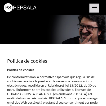
Toggle
navigatio
Política de cookies
Política de cookies
De conformitat amb la normativa espanyola que regula l'ús de
cookies en relació a la prestació de serveis de comunicacions
electròniques, recollida en el Reial decret llei 13/2012, de 30 de
març, l'informem sobre les cookies utilitzades al lloc web de
ULTRAMARINOS LA PLANA, S.L. (en endavant PEP SALA) i el
motiu del seu ús. Així mateix, PEP SALA l'informa que en navegar
en el Lloc Web vostè està prestant el seu consentiment per poder