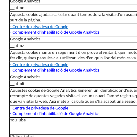
Google Analytics
__utmc
Aquesta cookie ajuda a calcular quant temps dura la visita d'un us
surt de la pàgina.
- Centre de privadesa de Google
- Complement d'inhabilitació de Google Analytics
Google Analytics
__utmz
Aquesta cookie manté un seguiment d'on prové el visitant, quin motor d
fer clic, quines paraules clau utilitzar i des d'en quin lloc del món es va
- Centre de privadesa de Google
- Complement d'inhabilitació de Google Analytics
Google Analytics
__utmli
Aquestes cookie de Google Analytics generen un identificador d'usuari 
recompte de quantes vegades visita el lloc un usuari. També registra q
que va visitar la web. Així mateix, calcula quan s'ha acabat una sessió,
- Centre de privadesa de Google
- Complement d'inhabilitació de Google Analytics
YouTube