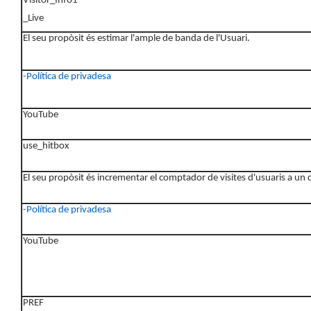
Visitor_Info1
_Live
El seu propòsit és estimar l'ample de banda de l'Usuari.
-Política de privadesa
YouTube
use_hitbox
El seu propòsit és incrementar el comptador de visites d'usuaris a un
-Política de privadesa
YouTube
PREF