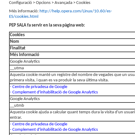
Configuració > Opcions > Avançada > Cookies
Més informació:
http://help.opera.com/Linux/10.60/es-
ES/cookies.html
PEP SALA fa servir en la seva pàgina web:
Cookies
Nom
Finalitat
Més informació
Google Analytics
__utma
Aquesta cookie manté un registre del nombre de vegades que un usuari
primera visita, i quan es va produir la seva última visita.
- Centre de privadesa de Google
- Complement d'inhabilitació de Google Analytics
Google Analytics
__utmb
Aquesta cookie ajuda a calcular quant temps dura la visita d'un us
entrar.
- Centre de privadesa de Google
- Complement d'inhabilitació de Google Analytics