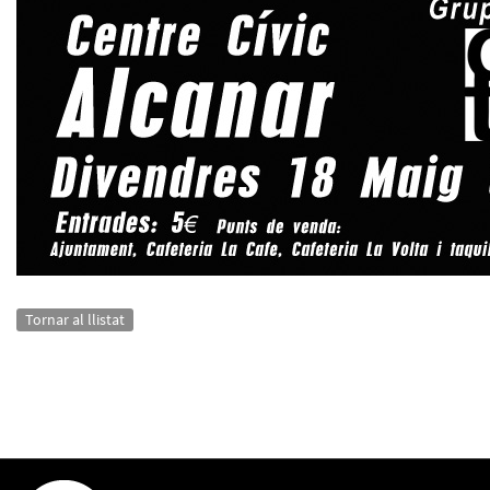
Tornar al llistat