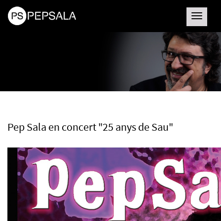
Toggle
navigatio
Pep Sala en concert "25 anys de Sau"