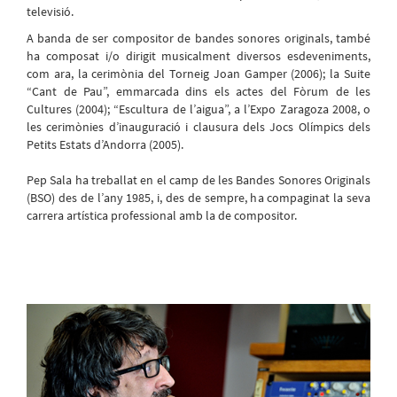
televisió.
A banda de ser compositor de bandes sonores originals, també
ha composat i/o dirigit musicalment diversos esdeveniments,
com ara, la cerimònia del Torneig Joan Gamper (2006); la Suite
“Cant de Pau”, emmarcada dins els actes del Fòrum de les
Cultures (2004); “Escultura de l’aigua”, a l’Expo Zaragoza 2008, o
les cerimònies d’inauguració i clausura dels Jocs Olímpics dels
Petits Estats d’Andorra (2005).
Pep Sala ha treballat en el camp de les Bandes Sonores Originals
(BSO) des de l’any 1985, i, des de sempre, ha compaginat la seva
carrera artística professional amb la de compositor.