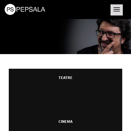
Toggle
navigatio
TEATRE
CINEMA