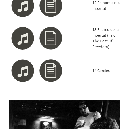
12 En nom de la
llibertat
13 El preu de la
llibertat (Find
The Cost Of
Freedom)
14 Cercles