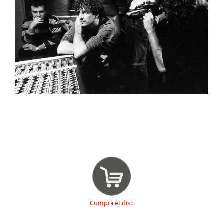
Compra el disc