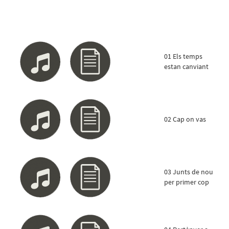
01 Els temps
estan canviant
02 Cap on vas
03 Junts de nou
per primer cop