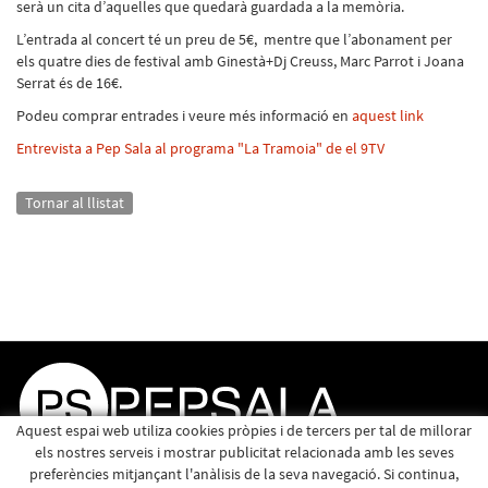
serà un cita d’aquelles que quedarà guardada a la memòria.
L’entrada al concert té un preu de 5€, mentre que l’abonament per
els quatre dies de festival amb Ginestà+Dj Creuss, Marc Parrot i Joana
Serrat és de 16€.
Podeu comprar entrades i veure més informació en
aquest link
Entrevista a Pep Sala al programa "La Tramoia" de el 9TV
Tornar al llistat
Aquest espai web utiliza cookies pròpies i de tercers per tal de millorar
els nostres serveis i mostrar publicitat relacionada amb les seves
preferències mitjançant l'anàlisis de la seva navegació. Si continua,